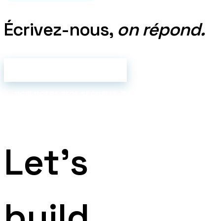
Écrivez-nous,
on répond.
CONTACTER LE SUPPORT
VOIR NOTRE PAGE SÉCURITÉ
Let's
build