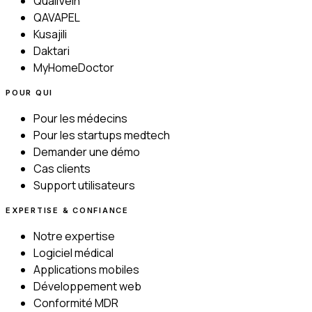
QualiVein
QAVAPEL
Kusajili
Daktari
MyHomeDoctor
POUR QUI
Pour les médecins
Pour les startups medtech
Demander une démo
Cas clients
Support utilisateurs
EXPERTISE & CONFIANCE
Notre expertise
Logiciel médical
Applications mobiles
Développement web
Conformité MDR