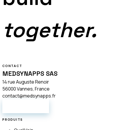
together.
CONTACT
MEDSYNAPPS SAS
14 rue Auguste Renoir
56000 Vannes, France
contact@medsynapps.fr
NOUS ÉCRIRE
PRODUITS