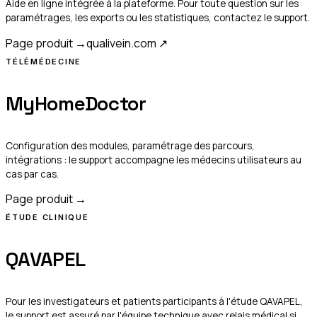
Aide en ligne intégrée à la plateforme. Pour toute question sur les
paramétrages, les exports ou les statistiques, contactez le support.
Page produit →
qualivein.com
↗
TÉLÉMÉDECINE
MyHomeDoctor
Configuration des modules, paramétrage des parcours,
intégrations : le support accompagne les médecins utilisateurs au
cas par cas.
Page produit →
ÉTUDE CLINIQUE
QAVAPEL
Pour les investigateurs et patients participants à l'étude QAVAPEL,
le support est assuré par l'équipe technique avec relais médical si