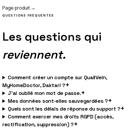
Page produit →
QUESTIONS FRÉQUENTES
Les questions qui
reviennent.
Comment créer un compte sur QualiVein,
+
MyHomeDoctor, Daktari ?
+
J'ai oublié mon mot de passe.
+
Mes données sont-elles sauvegardées ?
+
Quels sont les délais de réponse du support ?
Comment exercer mes droits RGPD (accès,
+
rectification, suppression) ?