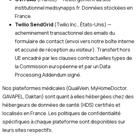
institutionnel medsynapps.fr. Données stockées en
France.
Twilio SendGrid
(Twilio Inc., États-Unis) —
acheminement transactionnel des emails du
formulaire de contact (envoi vers notre boîte interne
et accusé de réception au visiteur). Transfert hors
UE encadré par les clauses contractuelles types de
la Commission européenne et par un Data
Processing Addendum signé.
Nos plateformes médicales (QualiVein, MyHomeDoctor,
QAVAPEL, Daktari) sont quant à elles hébergées chez des
hébergeurs de données de santé (HDS) certifiés et
localisés en France. Les politiques de confidentialité
spécifiques à chaque plateforme sont disponibles sur
leurs sites respectifs.