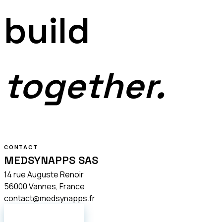
build
together.
CONTACT
MEDSYNAPPS SAS
14 rue Auguste Renoir
56000 Vannes, France
contact@medsynapps.fr
NOUS ÉCRIRE