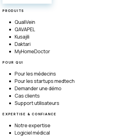
PRODUITS
QualiVein
QAVAPEL
Kusajili
Daktari
MyHomeDoctor
POUR QUI
Pour les médecins
Pour les startups medtech
Demander une démo
Cas clients
Support utilisateurs
EXPERTISE & CONFIANCE
Notre expertise
Logiciel médical