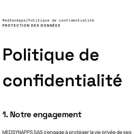
Nous contacter
EN
↗
MedSynApps
/
Politique de confidentialité
PROTECTION DES DONNÉES
Politique de
confidentialité
1. Notre engagement
MEDSYNAPPS SAS s'engage à protéger la vie privée de ses