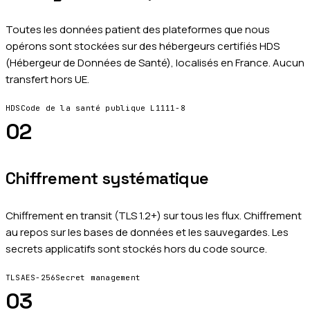
Toutes les données patient des plateformes que nous
opérons sont stockées sur des hébergeurs certifiés HDS
(Hébergeur de Données de Santé), localisés en France. Aucun
transfert hors UE.
HDS
Code de la santé publique L1111-8
02
Chiffrement systématique
Chiffrement en transit (TLS 1.2+) sur tous les flux. Chiffrement
au repos sur les bases de données et les sauvegardes. Les
secrets applicatifs sont stockés hors du code source.
TLS
AES-256
Secret management
03