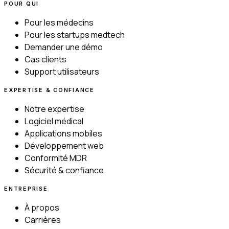
POUR QUI
Pour les médecins
Pour les startups medtech
Demander une démo
Cas clients
Support utilisateurs
EXPERTISE & CONFIANCE
Notre expertise
Logiciel médical
Applications mobiles
Développement web
Conformité MDR
Sécurité & confiance
ENTREPRISE
À propos
Carrières