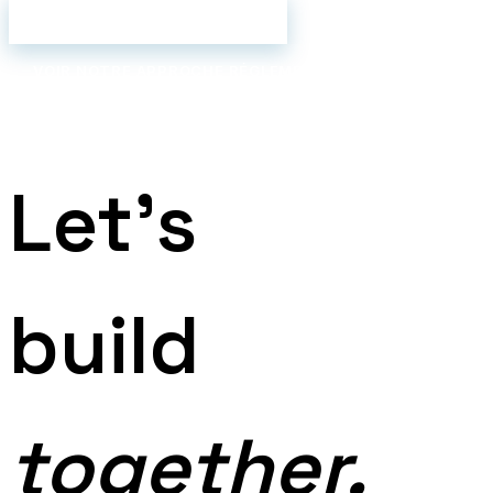
ÉCHANGER AVEC L'ÉQUIPE
VOIR NOTRE APPROCHE RÉGLEMENTAIRE
Let's
build
together.