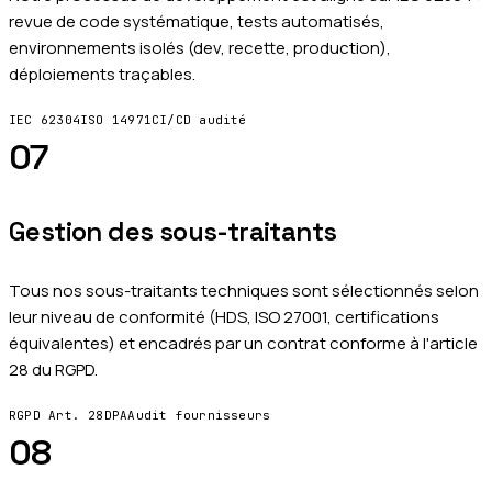
revue de code systématique, tests automatisés,
environnements isolés (dev, recette, production),
déploiements traçables.
IEC 62304
ISO 14971
CI/CD audité
07
Gestion des sous-traitants
Tous nos sous-traitants techniques sont sélectionnés selon
leur niveau de conformité (HDS, ISO 27001, certifications
équivalentes) et encadrés par un contrat conforme à l'article
28 du RGPD.
RGPD Art. 28
DPA
Audit fournisseurs
08