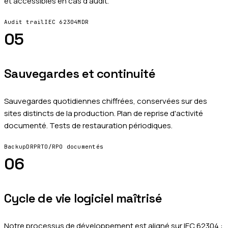
et accessibles en cas d'audit.
Audit trail
IEC 62304
MDR
05
Sauvegardes et continuité
Sauvegardes quotidiennes chiffrées, conservées sur des
sites distincts de la production. Plan de reprise d'activité
documenté. Tests de restauration périodiques.
Backup
DRP
RTO/RPO documentés
06
Cycle de vie logiciel maîtrisé
Notre processus de développement est aligné sur IEC 62304 :