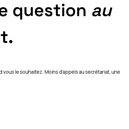
ne question
au
t.
d vous le souhaitez. Moins d'appels au secrétariat, une