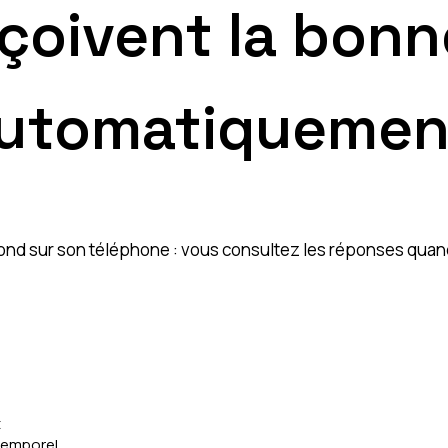
eçoivent la bon
automatiquemen
épond sur son téléphone : vous consultez les réponses quan
t
 temporel