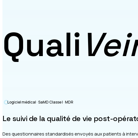
Quali
Vei
Logiciel médical · SaMD Classe I · MDR
Le suivi de la qualité de vie post-opéra
Des questionnaires standardisés envoyés aux patients à intervall