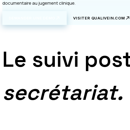
documentaire au jugement clinique.
DEMANDER UNE DÉMO
VISITER QUALIVEIN.COM
Le suivi pos
secrétariat.