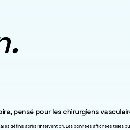
n.
toire, pensé pour les chirurgiens vascula
es définis après l'intervention. Les données affichées telles que 