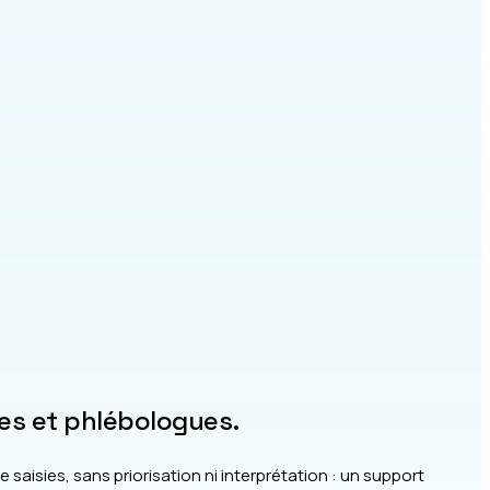
ires et phlébologues.
saisies, sans priorisation ni interprétation : un support