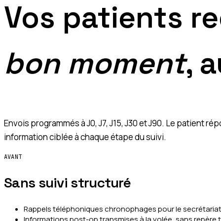
Vos patients r
bon moment
, 
Envois programmés à J0, J7, J15, J30 et J90. Le patient r
information ciblée à chaque étape du suivi.
AVANT
Sans suivi structuré
Rappels téléphoniques chronophages pour le secrétaria
Informations post-op transmises à la volée, sans repère