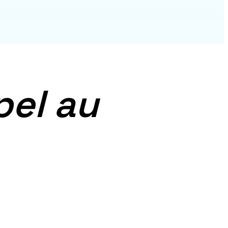
pel au