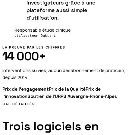
investigateurs grâce à une
plateforme aussi simple
d'utilisation.
Responsable étude clinique
Utilisateur Daktari
LA PREUVE PAR LES CHIFFRES
14 000+
interventions suivies, aucun désabonnement de praticien
,
depuis
2014
.
Prix de l'engagement
Prix de la Qualité
Prix de
l'innovation
Soutien de l'URPS Auvergne-Rhône-Alpes
CAS DÉTAILLÉS
Trois logiciels en