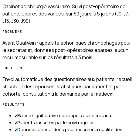
Cabinet de chirurgie vasculaire. Suivi post-opératoire de
patients opérés des varices, sur 90 jours, à 5 jalons (J0, J7,
J15, J30, J90).
PROBLÈME
Avant QualiVein : appels téléphoniques chronophages pour
le secrétariat, données post-opératoires éparses, aucun
recul mesurable sur les résultats à 3 mois.
SOLUTION
Envoi automatique des questionnaires aux patients, recueil
structuré des réponses, statistiques par patient et par
cohorte, consultation à la demande par le médecin.
RÉSULTATS
Baisse significative des appels au secrétariat
✓
Patients rassurés par le suivi régulier
✓
Données consolidées pour mesurer la qualité des
✓