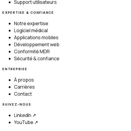
Support utilisateurs
EXPERTISE & CONFIANCE
Notre expertise
Logiciel médical
Applications mobiles
Développement web
Conformité MDR
Sécurité & confiance
ENTREPRISE
À propos
Carrières
Contact
SUIVEZ-NOUS
LinkedIn ↗
YouTube ↗