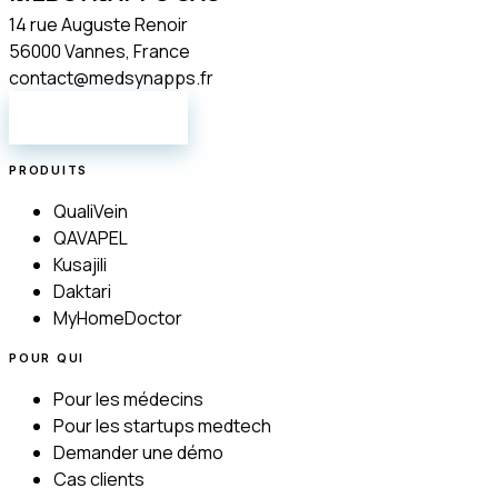
14 rue Auguste Renoir
56000 Vannes, France
contact@medsynapps.fr
NOUS ÉCRIRE
PRODUITS
QualiVein
QAVAPEL
Kusajili
Daktari
MyHomeDoctor
POUR QUI
Pour les médecins
Pour les startups medtech
Demander une démo
Cas clients