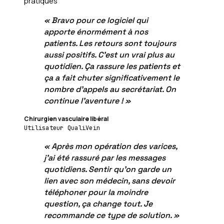
pratiques
«
Bravo pour ce logiciel qui
apporte énormément à nos
patients. Les retours sont toujours
aussi positifs. C'est un vrai plus au
quotidien. Ça rassure les patients et
ça a fait chuter significativement le
nombre d'appels au secrétariat. On
continue l'aventure !
»
Chirurgien vasculaire libéral
Utilisateur QualiVein
«
Après mon opération des varices,
j'ai été rassuré par les messages
quotidiens. Sentir qu'on garde un
lien avec son médecin, sans devoir
téléphoner pour la moindre
question, ça change tout. Je
recommande ce type de solution.
»