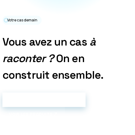
Votre cas demain
Vous avez un cas
à
raconter ?
On en
construit ensemble.
DISCUTER DE VOTRE PROJET
VOIR LES PRODUITS