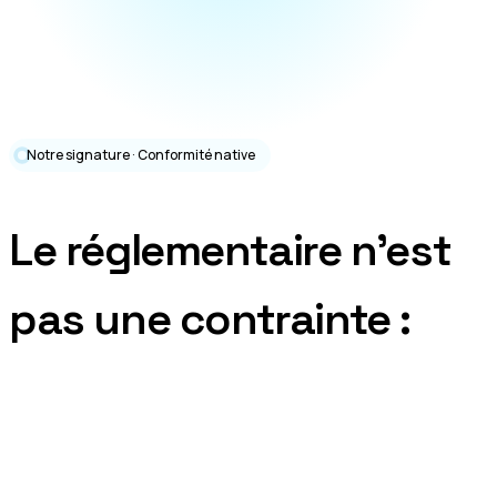
Notre signature · Conformité native
Le réglementaire n'est
pas une contrainte :
c'est notre langue
maternelle.