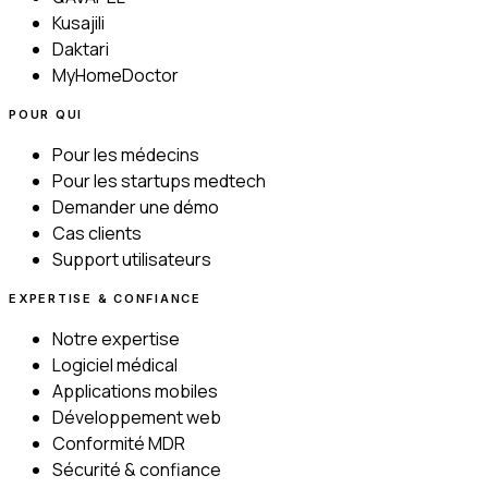
Kusajili
Daktari
MyHomeDoctor
POUR QUI
Pour les médecins
Pour les startups medtech
Demander une démo
Cas clients
Support utilisateurs
EXPERTISE & CONFIANCE
Notre expertise
Logiciel médical
Applications mobiles
Développement web
Conformité MDR
Sécurité & confiance