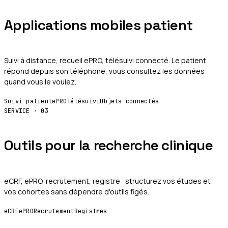
Applications mobiles patient
Suivi à distance, recueil ePRO, télésuivi connecté. Le patient
répond depuis son téléphone, vous consultez les données
quand vous le voulez.
Suivi patient
ePRO
Télésuivi
Objets connectés
SERVICE ·
03
Outils pour la recherche clinique
eCRF, ePRO, recrutement, registre : structurez vos études et
vos cohortes sans dépendre d'outils figés.
eCRF
ePRO
Recrutement
Registres