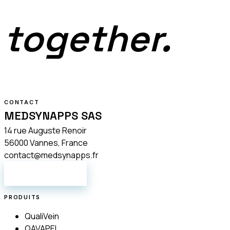
together.
CONTACT
MEDSYNAPPS SAS
14 rue Auguste Renoir
56000 Vannes, France
contact@medsynapps.fr
NOUS ÉCRIRE
PRODUITS
QualiVein
QAVAPEL