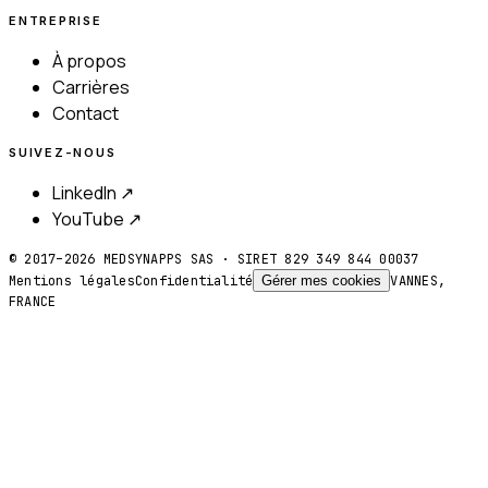
ENTREPRISE
À propos
Carrières
Contact
SUIVEZ-NOUS
LinkedIn ↗
YouTube ↗
© 2017–
2026
MEDSYNAPPS SAS · SIRET 829 349 844 00037
Mentions légales
Confidentialité
Gérer mes cookies
VANNES,
FRANCE