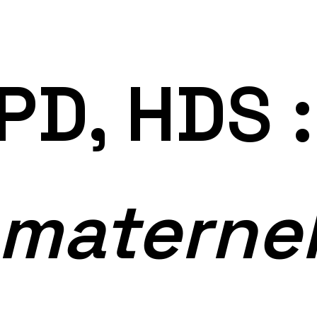
PD, HDS :
maternel