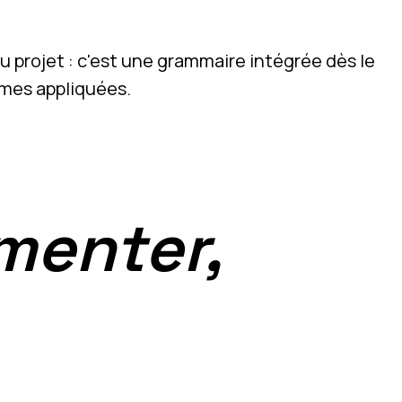
u projet : c'est une grammaire intégrée dès le
rmes appliquées.
menter,