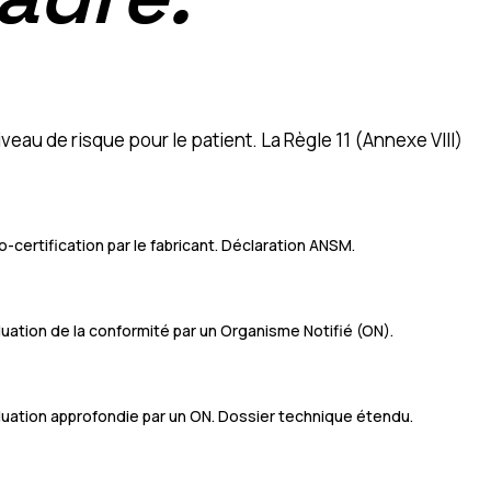
au de risque pour le patient. La Règle 11 (Annexe VIII)
o-certification par le fabricant. Déclaration ANSM.
luation de la conformité par un Organisme Notifié (ON).
luation approfondie par un ON. Dossier technique étendu.