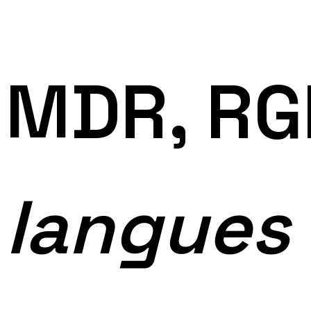
MDR, RG
langues 