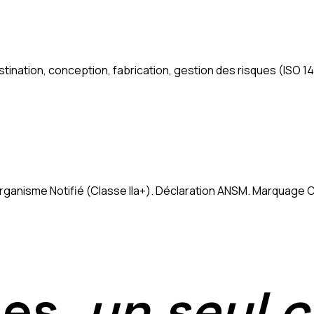
tination, conception, fabrication, gestion des risques (ISO 14
rganisme Notifié (Classe IIa+). Déclaration ANSM. Marquage 
es,
un seul c