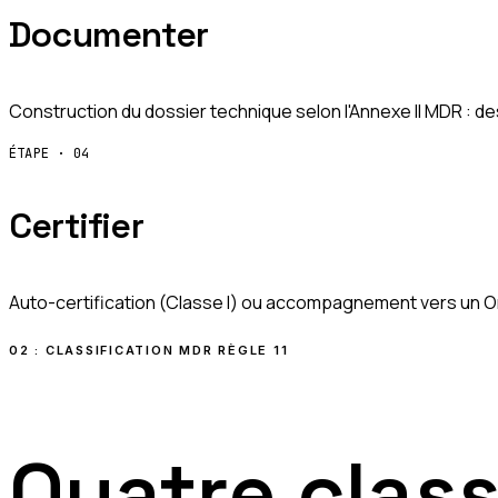
Documenter
Construction du dossier technique selon l'Annexe II MDR : des
ÉTAPE ·
04
Certifier
Auto-certification (Classe I) ou accompagnement vers un O
02 : CLASSIFICATION MDR RÈGLE 11
Quatre class