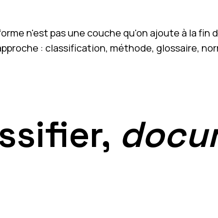
rme n'est pas une couche qu'on ajoute à la fin d
proche : classification, méthode, glossaire, no
ssifier,
docu