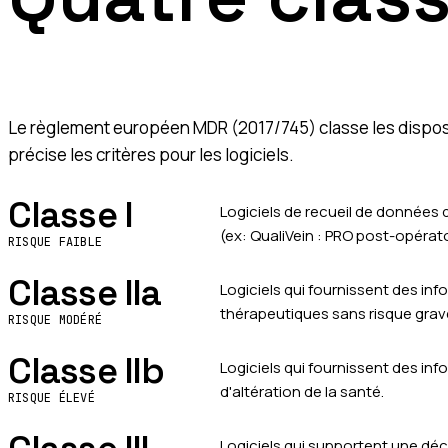
Le règlement européen MDR (2017/745) classe les disposit
précise les critères pour les logiciels.
Classe I
Logiciels de recueil de données 
(ex: QualiVein : PRO post-opérato
RISQUE FAIBLE
Classe IIa
Logiciels qui fournissent des in
thérapeutiques sans risque grav
RISQUE MODÉRÉ
Classe IIb
Logiciels qui fournissent des in
d'altération de la santé.
RISQUE ÉLEVÉ
Logiciels qui supportent une dé