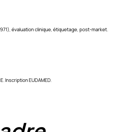
971), évaluation clinique, étiquetage, post-market.
CE. Inscription EUDAMED.
adre.