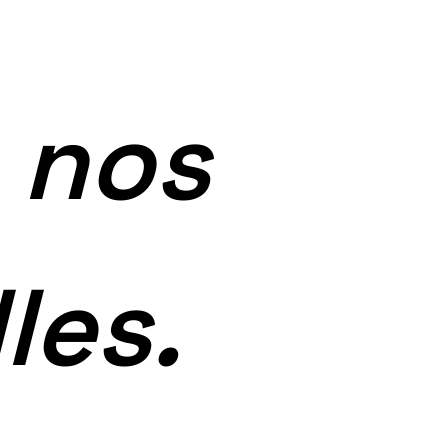
nos
les.