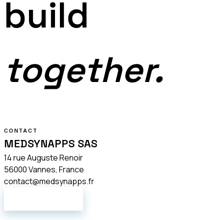
build
together.
CONTACT
MEDSYNAPPS SAS
14 rue Auguste Renoir
56000 Vannes, France
contact@medsynapps.fr
NOUS ÉCRIRE