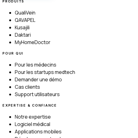
PRODUITS
QualiVein
QAVAPEL
Kusajili
Daktari
MyHomeDoctor
POUR QUI
Pour les médecins
Pour les startups medtech
Demander une démo
Cas clients
Support utilisateurs
EXPERTISE & CONFIANCE
Notre expertise
Logiciel médical
Applications mobiles