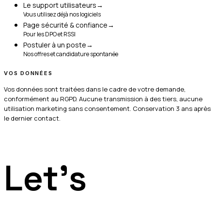
Le support utilisateurs
→
Vous utilisez déjà nos logiciels
Page sécurité & confiance
→
Pour les DPO et RSSI
Postuler à un poste
→
Nos offres et candidature spontanée
VOS DONNÉES
Vos données sont traitées dans le cadre de votre demande,
conformément au RGPD. Aucune transmission à des tiers, aucune
utilisation marketing sans consentement. Conservation 3 ans après
le dernier contact.
Let's